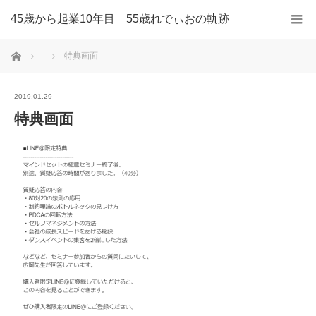
45歳から起業10年目 55歳れでぃおの軌跡
ホーム
特典画面
2019.01.29
特典画面