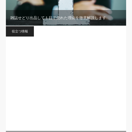
雑誌せどり出品して１日で売れた理由を徹底解説します
役立つ情報
カセットテープをパソコンに保存【画像で全作業説明】
役立つ情報