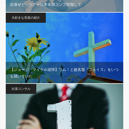
出張せどりツアー日本全国コンプ目指して
大好きな音楽の紹介
【ジョージ・マイケル追悼】ワム！と超名盤『フェイス』をいつ
も聴いていた
出張コンサル