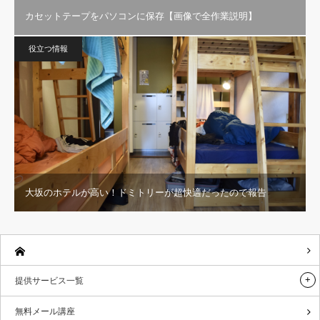
大坂のホテルが高い！ドミトリーが超快適だったので報告
提供サービス一覧
無料メール講座
ブログの執筆者
お問い合わせ
メニュー
カテゴリー