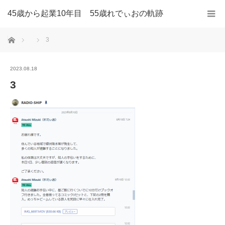
45歳から起業10年目 55歳れでぃおの軌跡
ホーム
3
2023.08.18
3