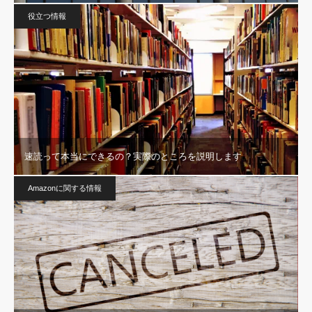
役立つ情報
速読って本当にできるの？実際のところを説明します
Amazonに関する情報