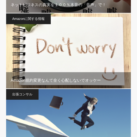
ネットビジネスの真実を１００％本音の「音声」で！
Amazonに関する情報
Amazon規約変更なんて全く心配しないでオッケー
出張コンサル