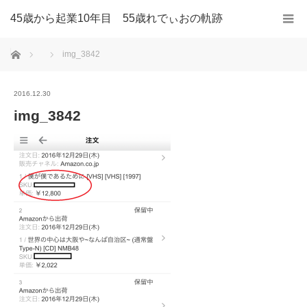
45歳から起業10年目 55歳れでぃおの軌跡
ホーム
img_3842
2016.12.30
img_3842