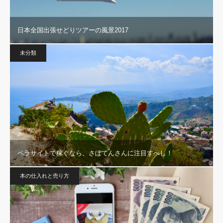
日本全国出張せどりツアーの風景2017
未分類
ペラサイトで稼ぐなら、さぼてんさんに注目すべし！
本の仕入れと売り方