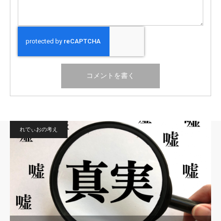
れでぃおの考え