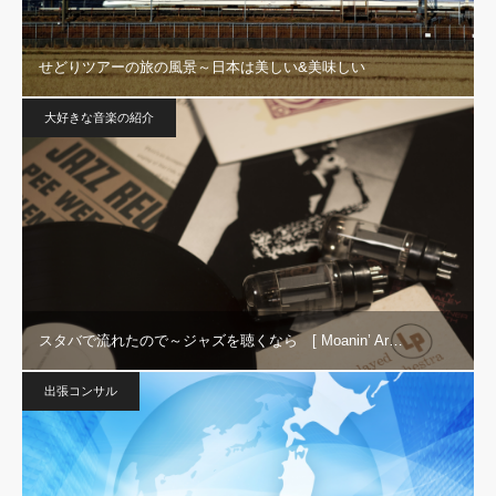
せどりツアーの旅の風景～日本は美しい&美味しい
大好きな音楽の紹介
スタバで流れたので～ジャズを聴くなら [ Moanin’ Ar…
出張コンサル