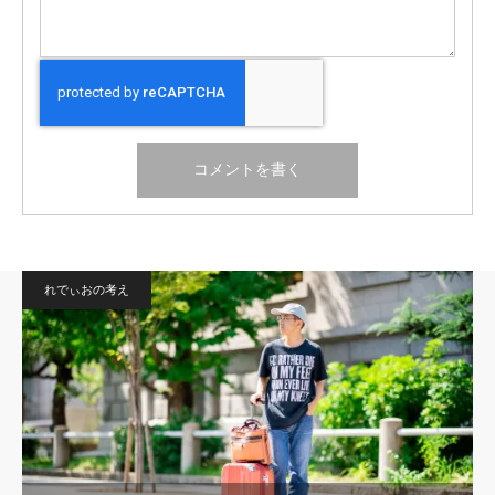
れでぃおの考え