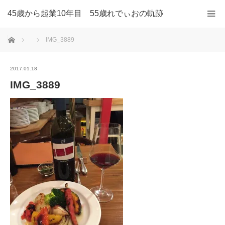
45歳から起業10年目 55歳れでぃおの軌跡
ホーム
IMG_3889
2017.01.18
IMG_3889