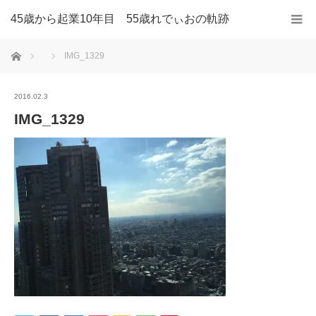
45歳から起業10年目 55歳れでぃおの軌跡
ホーム
IMG_1329
2016.02.3
IMG_1329