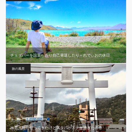
チョッパーを設置したり自己発送したり～れでぃおの休日
旅の風景
出雲大社に行ってきたけどスタバがステキ過ぎたの巻