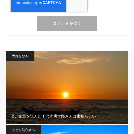
大好きな本
凄い文章を読んだ！沢木耕太郎さんは素晴らしい
せどり初心者へ