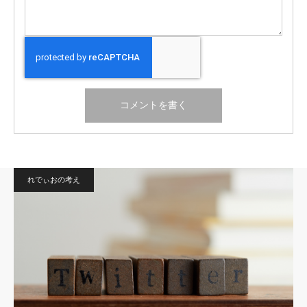
れでぃおの考え