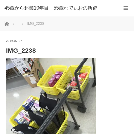
45歳から起業10年目 55歳れでぃおの軌跡
ホーム
IMG_2238
2016.07.27
IMG_2238