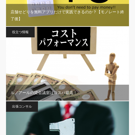
店舗せどりを無料アプリだけで実践できるのか？【モノレート終
了後】
役立つ情報
ルノアールの貸会議室はコスパ最高！
出張コンサル