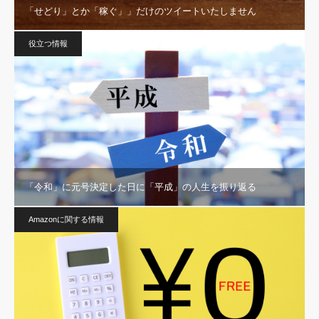
「せどり」とか「稼ぐ」」だけのツイートいたしません
役立つ情報
「令和」に元号決定した日に「平成」の人生を振り返る
Amazonに関する情報