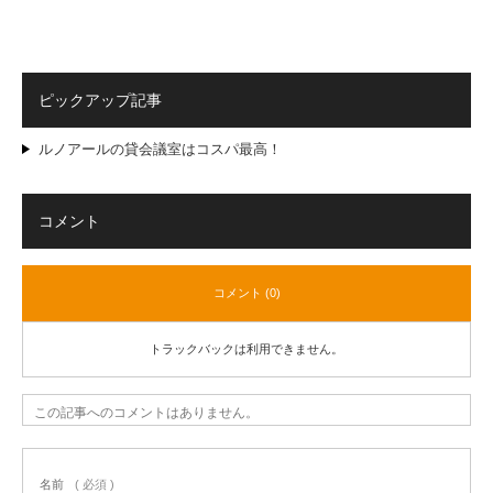
ピックアップ記事
ルノアールの貸会議室はコスパ最高！
コメント
コメント (0)
トラックバックは利用できません。
この記事へのコメントはありません。
名前
( 必須 )