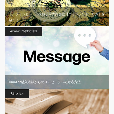
トルフィンとトールズ親子が大好きだ【ヴィンランド・サガ】を
語ろう
Amazonに関する情報
Amazon購入者様からのメッセージへの対応方法
大好きな本