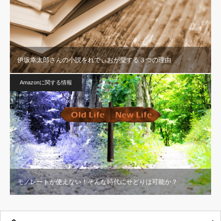
伊坂幸太郎さんの小説をれでぃおが愛する３つの理由
Amazonに関する情報
モノレートが使えない！そんな時代にせどりは可能か？