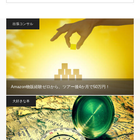
出張コンサル
Amazon物販経験ゼロから、ツアー後4か月で50万円！
大好きな本