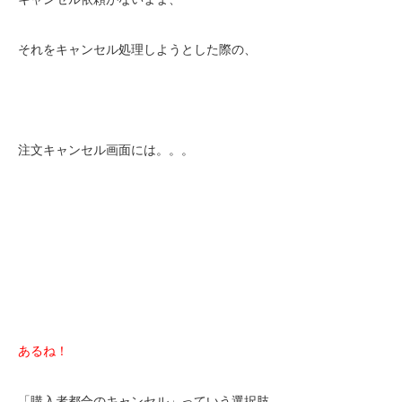
それをキャンセル処理しようとした際の、
注文キャンセル画面には。。。
あるね！
「購入者都合のキャンセル」っていう選択肢。