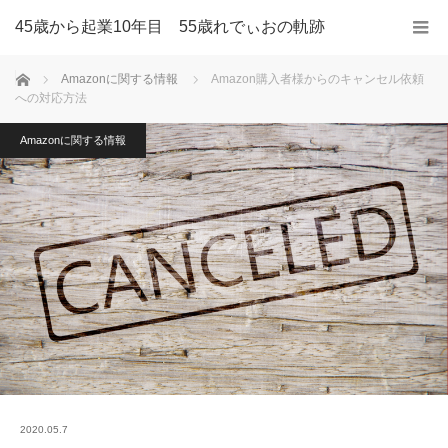
45歳から起業10年目 55歳れでぃおの軌跡
ホーム
Amazonに関する情報
Amazon購入者様からのキャンセル依頼
への対応方法
Amazonに関する情報
2020.05.7