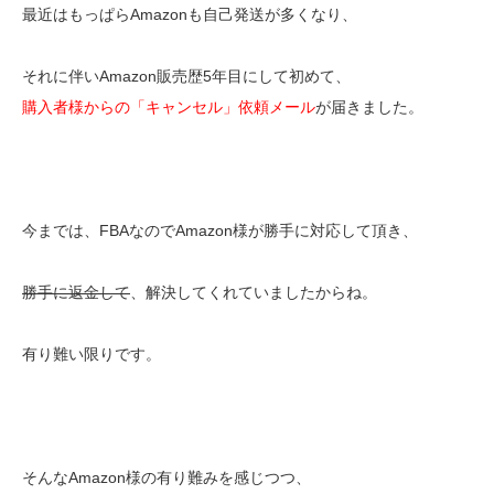
最近はもっぱらAmazonも自己発送が多くなり、
それに伴いAmazon販売歴5年目にして初めて、
購入者様からの「キャンセル」依頼メール
が届きました。
今までは、FBAなのでAmazon様が勝手に対応して頂き、
勝手に返金して
、解決してくれていましたからね。
有り難い限りです。
そんなAmazon様の有り難みを感じつつ、