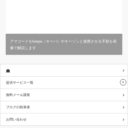
像で解説します
提供サービス一覧
無料メール講座
ブログの執筆者
お問い合わせ
メニュー
カテゴリー
トップ
出張コンサル
提供サービス一覧
せどり初心者へ
無料メール講座
Amazonに関する情報
リアル対面者限定
大好きな音楽の紹介