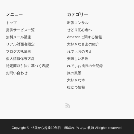
ブログの執筆者
れでぃおの考え
個人情報保護方針
美味しい料理
特定商取引法に基づく表記
れでぃお成長の全記録
お問い合わせ
旅の風景
大好きな本
役立つ情報
RSS
Copyright ©
45歳から起業10年目 55歳れでぃおの軌跡
All rights reserved.