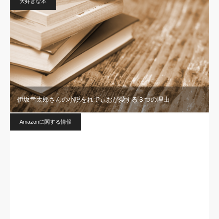
大好きな本
伊坂幸太郎さんの小説をれでぃおが愛する３つの理由
Amazonに関する情報
アマコードをkeepa（キーパ）やキーゾンと連携させる手順を画