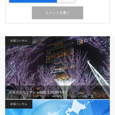
出張コンサル
出張せどりツアー in福岡【2016年9月】
出張コンサル