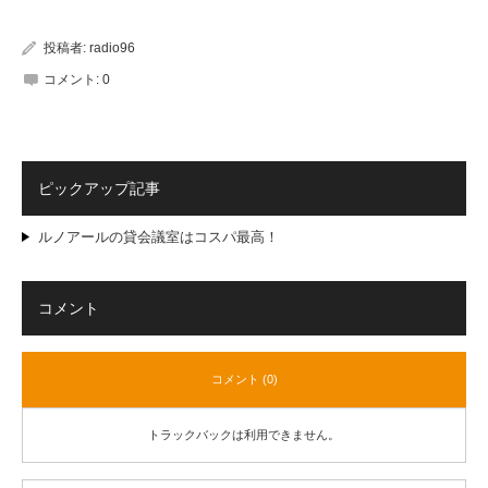
投稿者:
radio96
コメント:
0
ピックアップ記事
ルノアールの貸会議室はコスパ最高！
コメント
コメント (0)
トラックバックは利用できません。