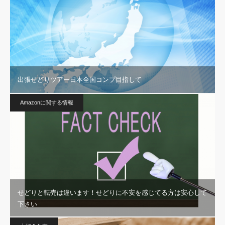
出張せどりツアー日本全国コンプ目指して
Amazonに関する情報
せどりと転売は違います！せどりに不安を感じてる方は安心して
下さい