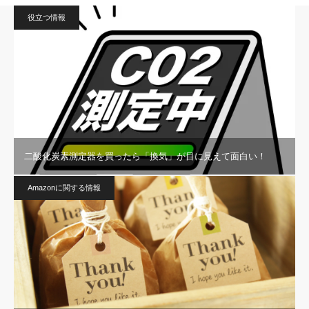
役立つ情報
二酸化炭素測定器を買ったら「換気」が目に見えて面白い！
Amazonに関する情報