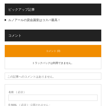
ピックアップ記事
ルノアールの貸会議室はコスパ最高！
コメント
コメント (0)
トラックバックは利用できません。
この記事へのコメントはありません。
名前
( 必須 )
E-MAIL
( 必須 ) - 公開されません -