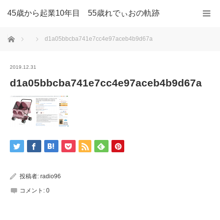
45歳から起業10年目 55歳れでぃおの軌跡
ホーム
d1a05bbcba741e7cc4e97aceb4b9d67a
2019.12.31
d1a05bbcba741e7cc4e97aceb4b9d67a
投稿者:
radio96
コメント:
0