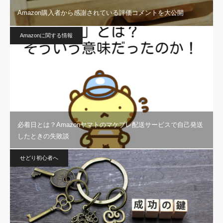
Amazon購入者から感謝されている評価コメントを大公開
Amazonに関する情報
必着日とは？Amazonヤマトのマケプレ配送サービスで自己発送
したときの失敗談
せどり初心者へ