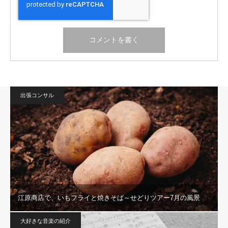
出張コンサル
江原商店で、いもフライと焼きそば～せどりツアー7月の風景
大好きな音楽の紹介