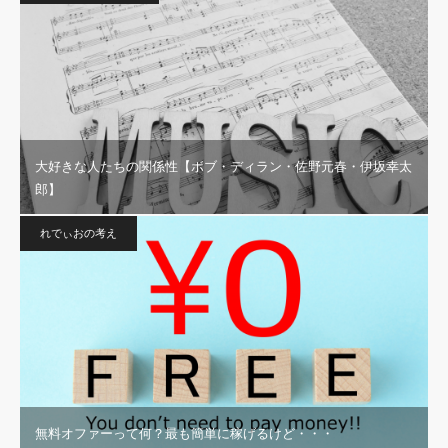
大好きな人たちの関係性【ボブ・ディラン・佐野元春・伊坂幸太
郎】
れでぃおの考え
無料オファーって何？最も簡単に稼げるけど・・・