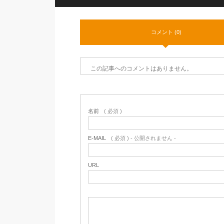
コメント (0)
この記事へのコメントはありません。
名前
( 必須 )
E-MAIL
( 必須 ) - 公開されません -
URL