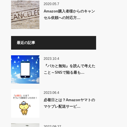
2020.05.7
Amazon購入者様からのキャン
セル依頼への対応方…
最近の記事
2023.10.4
『バカと無知』を読んで考えた
こと～SNSで陥る最も…
2023.06.4
必着日とは？Amazonヤマトの
マケプレ配送サービ…
2022.09.27