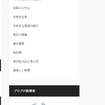
出張コンサル
大好きな本
大好きな音楽の紹介
役立つ情報
旅の風景
未分類
本の仕入れと売り方
美味しい料理
ブログの執筆者