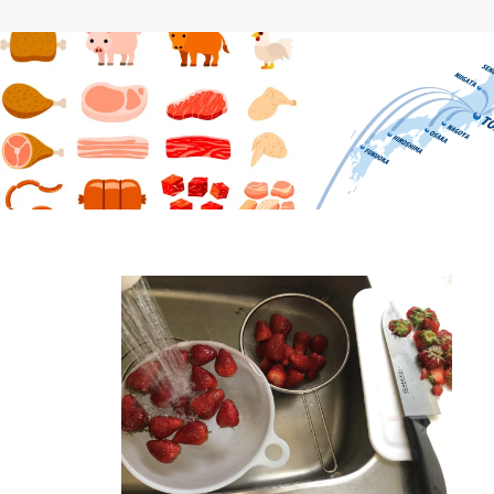
美味しい料理
Amazonに関する情報
モス『にくにくにく』感想と動画を最速
Amazon自己発送・出荷ま
でお届けします
定方法を解説します】