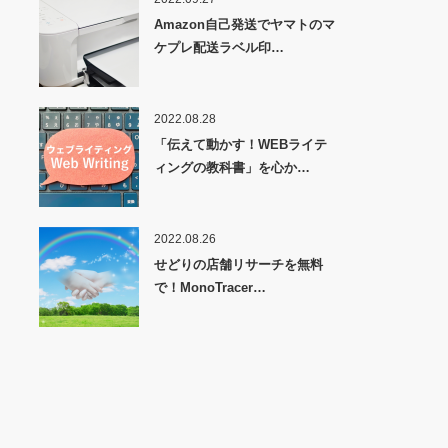
Amazon自己発送でヤマトのマ
ケプレ配送ラベル印…
2022.08.28
「伝えて動かす！WEBライテ
ィングの教科書」を心か…
2022.08.26
せどりの店舗リサーチを無料
で！MonoTracer…