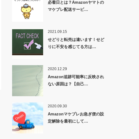
必着日とは？Amazonヤマトの
マケプレ配送サービ…
2021.09.15
せどりと転売は違います！せど
りに不安を感じてる方は…
2020.12.29
Amazon追跡可能率に反映され
ない原因は？【自己…
2020.09.30
Amazonマケプレお急ぎ便の設
定解除を最初にして…