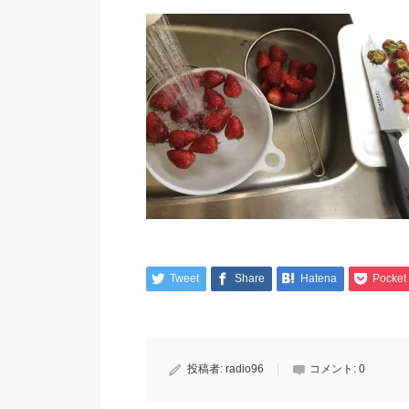
Tweet
Share
Hatena
Pocket
投稿者:
radio96
コメント:
0