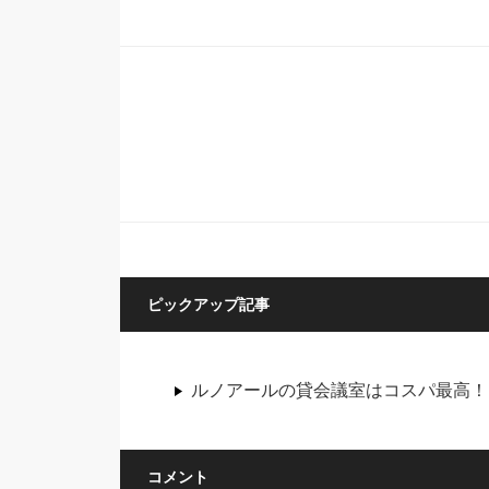
ピックアップ記事
ルノアールの貸会議室はコスパ最高！
コメント