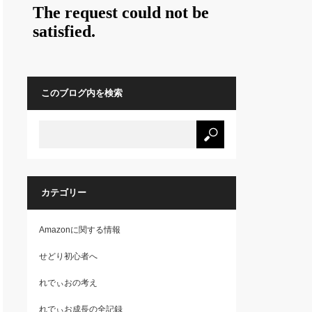
このブログ内を検索
カテゴリー
Amazonに関する情報
せどり初心者へ
れでぃおの考え
れでぃお成長の全記録