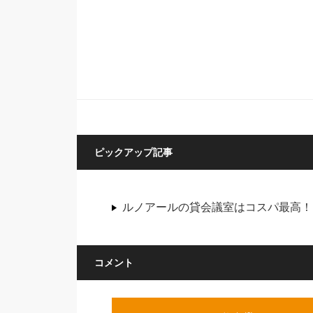
ピックアップ記事
ルノアールの貸会議室はコスパ最高！
コメント