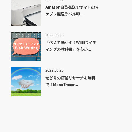
Amazon自己発送でヤマトのマ
ケプレ配送ラベル印…
2022.08.28
「伝えて動かす！WEBライテ
ィングの教科書」を心か…
2022.08.26
せどりの店舗リサーチを無料
で！MonoTracer…