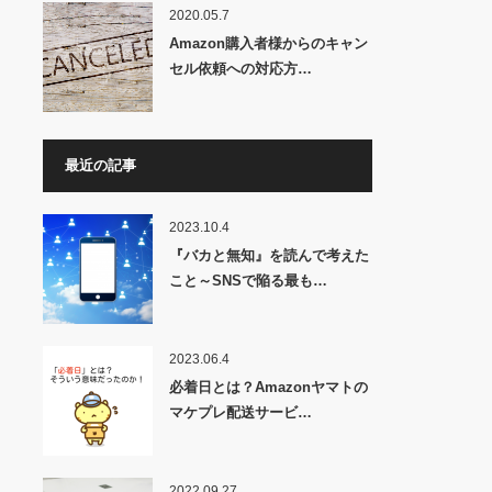
2020.05.7
Amazon購入者様からのキャン
セル依頼への対応方…
最近の記事
2023.10.4
『バカと無知』を読んで考えた
こと～SNSで陥る最も…
2023.06.4
必着日とは？Amazonヤマトの
マケプレ配送サービ…
2022.09.27