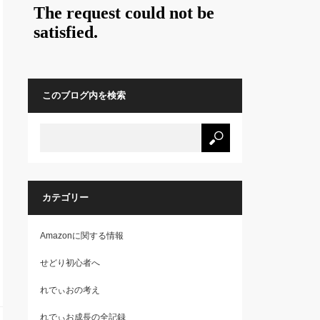
このブログ内を検索
カテゴリー
Amazonに関する情報
せどり初心者へ
れでぃおの考え
れでぃお成長の全記録