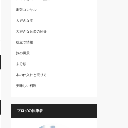
出張コンサル
大好きな本
大好きな音楽の紹介
役立つ情報
旅の風景
未分類
本の仕入れと売り方
美味しい料理
ブログの執筆者