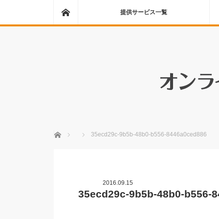
ホーム
提供サービス一覧
ホーム
35ecd29c-9b5b-48b0-b556-8446a0ced886
2016.09.15
35ecd29c-9b5b-48b0-b556-