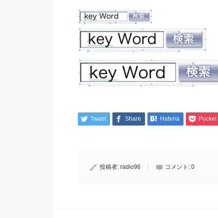
Tweet
Share
Hatena
Pocket
投稿者:
radio96
コメント:
0