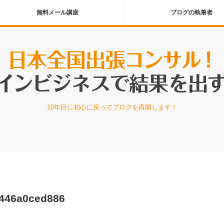
無料メール講座
ブログの執筆者
10年目に初心に戻ってブログを再開します！
8446a0ced886