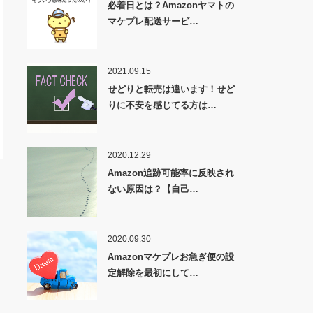
必着日とは？Amazonヤマトの
マケプレ配送サービ…
2021.09.15
せどりと転売は違います！せど
りに不安を感じてる方は…
2020.12.29
Amazon追跡可能率に反映され
ない原因は？【自己…
2020.09.30
Amazonマケプレお急ぎ便の設
定解除を最初にして…