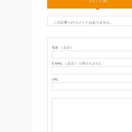
コメント (0)
この記事へのコメントはありません。
名前
( 必須 )
E-MAIL
( 必須 ) - 公開されません -
URL