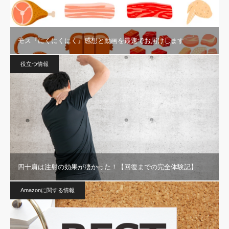
モス『にくにくにく』感想と動画を最速でお届けします
役立つ情報
四十肩は注射の効果が凄かった！【回復までの完全体験記】
Amazonに関する情報