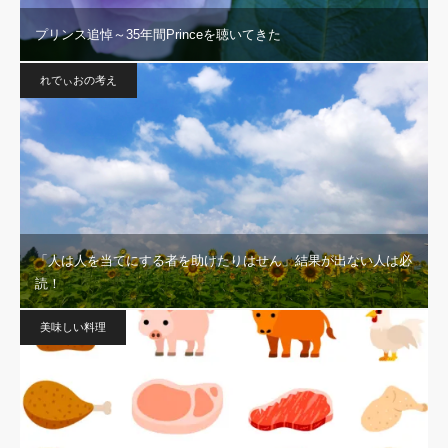
プリンス追悼～35年間Princeを聴いてきた
れでぃおの考え
「人は人を当てにする者を助けたりはせん」結果が出ない人は必
読！
美味しい料理