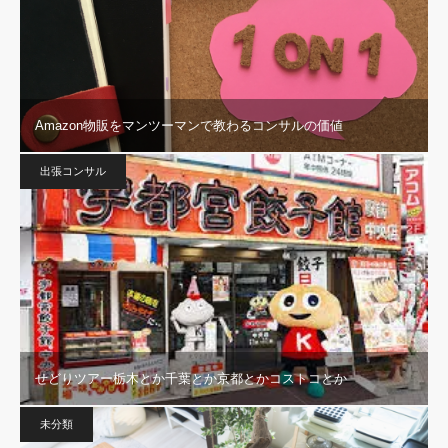
Amazon物販をマンツーマンで教わるコンサルの価値
出張コンサル
せどりツアー栃木とか千葉とか京都とかコストコとか
未分類