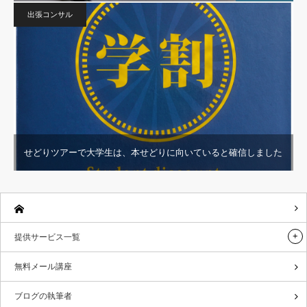
出張コンサル
せどりツアーで大学生は、本せどりに向いていると確信しました
提供サービス一覧
無料メール講座
ブログの執筆者