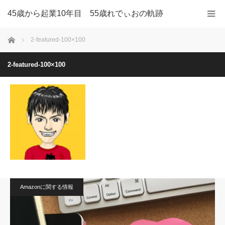
45歳から起業10年目 55歳れでぃおの軌跡
ホーム
2-featured-100×100
2-featured-100×100
Amazonに関する情報