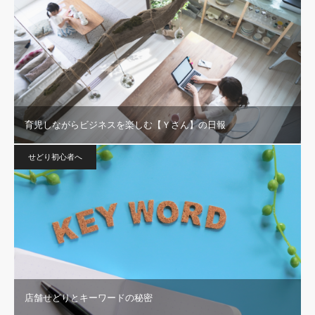
育児しながらビジネスを楽しむ【Ｙさん】の日報
せどり初心者へ
店舗せどりとキーワードの秘密