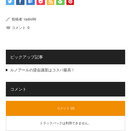
投稿者:
radio96
コメント:
0
ピックアップ記事
ルノアールの貸会議室はコスパ最高！
コメント
コメント (0)
トラックバックは利用できません。