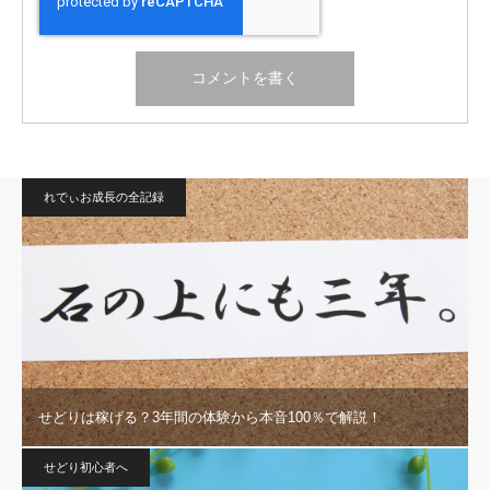
れでぃお成長の全記録
せどりは稼げる？3年間の体験から本音100％で解説！
せどり初心者へ