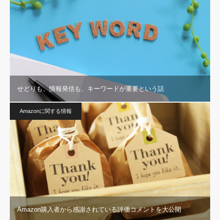
せどりも、情報発信も、キーワードが重要という話
Amazonに関する情報
Amazon購入者から感謝されている評価コメントを大公開