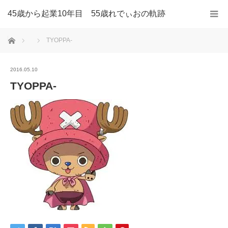
45歳から起業10年目 55歳れでぃおの軌跡
ホーム
TYOPPA-
2016.05.10
TYOPPA-