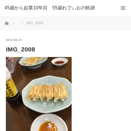
45歳から起業10年目 55歳れでぃおの軌跡
ホーム
IMG_2008
2016.06.15
IMG_2008