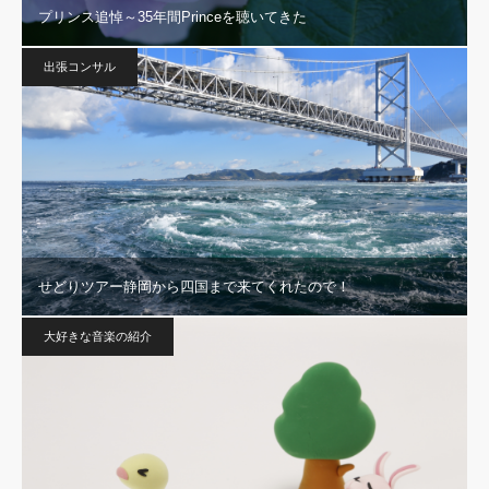
プリンス追悼～35年間Princeを聴いてきた
出張コンサル
せどりツアー静岡から四国まで来てくれたので！
大好きな音楽の紹介