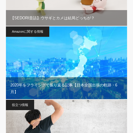
【SEDORI昔話】ウサギとカメは結局どっちが？
Amazonに関する情報
2020年をフライングで振り返る記事【日本全国出張の軌跡・6
月】
役立つ情報