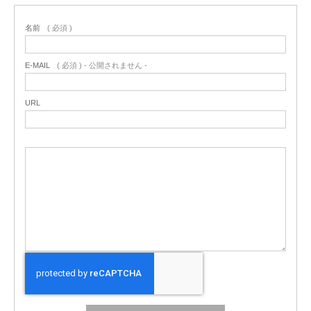
名前
( 必須 )
E-MAIL
( 必須 ) - 公開されません -
URL