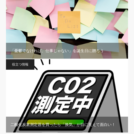
「憂鬱でなければ、仕事じゃない」を誕生日に贈ろう
役立つ情報
二酸化炭素測定器を買ったら「換気」が目に見えて面白い！