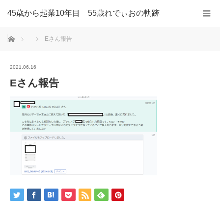
45歳から起業10年目 55歳れでぃおの軌跡
ホーム
Eさん報告
2021.06.16
Eさん報告