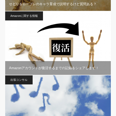
せどりをロープレのキャラ育成で説明するけど質問ある？
Amazonに関する情報
Amazonアカウントが復活するまでの記録をシェアします！
出張コンサル