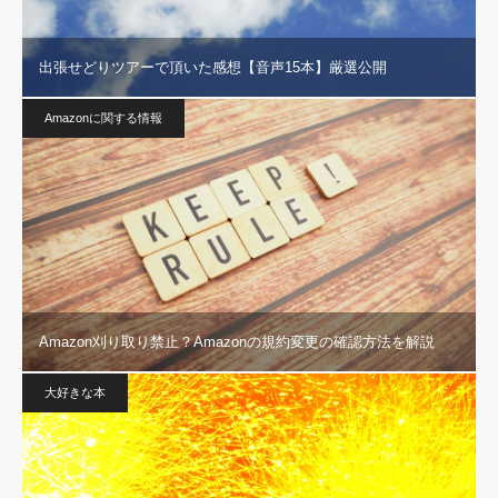
出張せどりツアーで頂いた感想【音声15本】厳選公開
Amazonに関する情報
Amazon刈り取り禁止？Amazonの規約変更の確認方法を解説
大好きな本