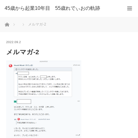
45歳から起業10年目 55歳れでぃおの軌跡
ホーム
メルマガ-2
2022.09.2
メルマガ-2