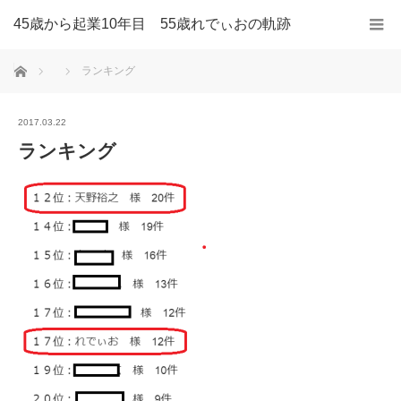
45歳から起業10年目 55歳れでぃおの軌跡
ホーム
ランキング
2017.03.22
ランキング