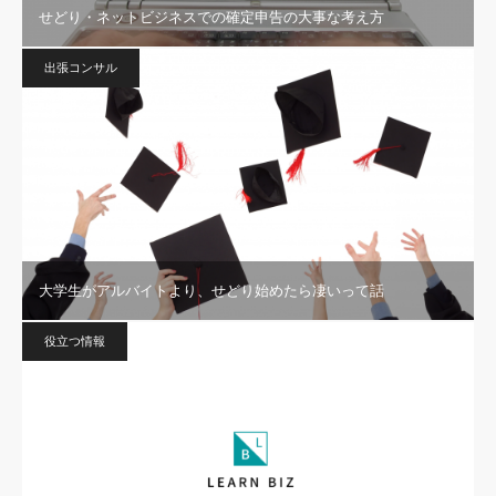
せどり・ネットビジネスでの確定申告の大事な考え方
出張コンサル
大学生がアルバイトより、せどり始めたら凄いって話
役立つ情報