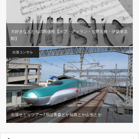
大好きな人たちの関係性【ボブ・ディラン・佐野元春・伊坂幸太
郎】
出張コンサル
出張せどりツアー7月は青森とか福島とか山形とか