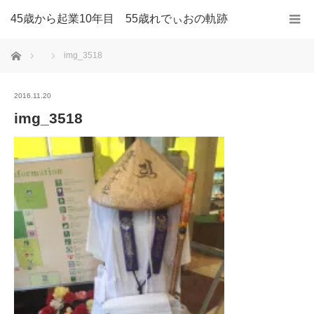
45歳から起業10年目 55歳れでぃおの軌跡
ホーム
img_3518
2016.11.20
img_3518