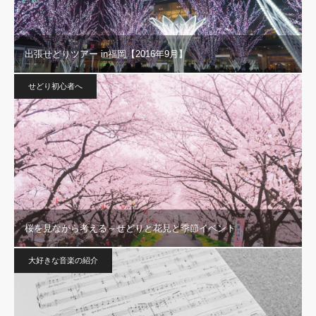
出張せどりツアー in福岡【2016年9月】
せどり初心者へ
桜を見ながら考える～せどりと花見と季節イベント
大好きな音楽の紹介