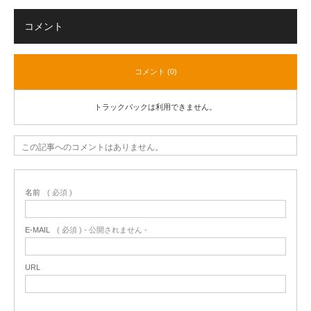
コメント
コメント (0)
トラックバックは利用できません。
この記事へのコメントはありません。
名前
( 必須 )
E-MAIL
( 必須 ) - 公開されません -
URL