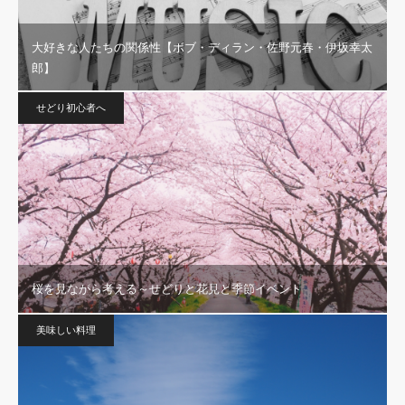
大好きな人たちの関係性【ボブ・ディラン・佐野元春・伊坂幸太
郎】
せどり初心者へ
桜を見ながら考える～せどりと花見と季節イベント
美味しい料理