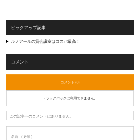
ピックアップ記事
ルノアールの貸会議室はコスパ最高！
コメント
コメント (0)
トラックバックは利用できません。
この記事へのコメントはありません。
名前
( 必須 )