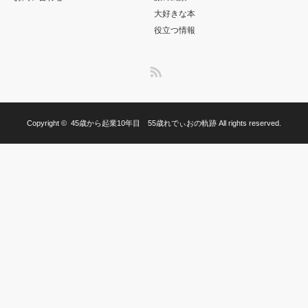
大好きな本
役立つ情報
RSS
Copyright ©
45歳から起業10年目 55歳れでぃおの軌跡
All rights reserved.