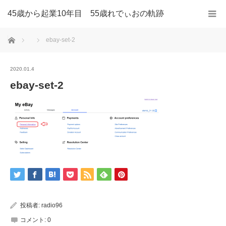
45歳から起業10年目 55歳れでぃおの軌跡
ホーム
ebay-set-2
2020.01.4
ebay-set-2
投稿者:
radio96
コメント:
0