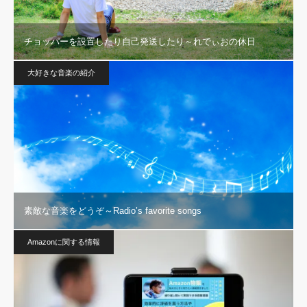
チョッパーを設置したり自己発送したり～れでぃおの休日
大好きな音楽の紹介
素敵な音楽をどうぞ～Radio’s favorite songs
Amazonに関する情報