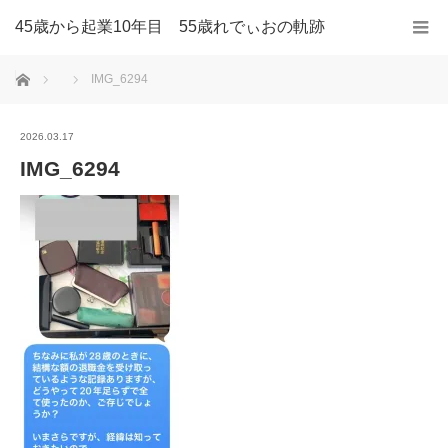
45歳から起業10年目 55歳れでぃおの軌跡
ホーム
IMG_6294
2026.03.17
IMG_6294