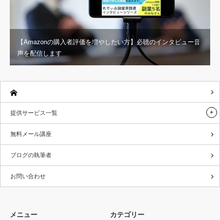
【Amazonの購入者評価を増やしたい方】必聴のインタビュー音
声を配信します
提供サービス一覧
無料メール講座
ブログの執筆者
お問い合わせ
メニュー
カテゴリー