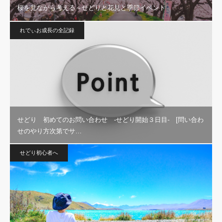
桜を見ながら考える～せどりと花見と季節イベント
れでぃお成長の全記録
せどり 初めてのお問い合わせ -せどり開始３日目- [問い合わ
せのやり方次第でサ…
せどり初心者へ