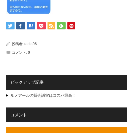
投稿者:
radio96
コメント:
0
ピックアップ記事
ルノアールの貸会議室はコスパ最高！
コメント