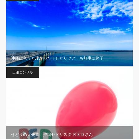
沖縄は色々と凄かった！せどりツアーも無事に終了
出張コンサル
せどりの大先輩、沖縄セドリスタ ＲＥＤさん