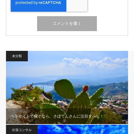
未分類
ペラサイトで稼ぐなら、さぼてんさんに注目すべし！
出張コンサル