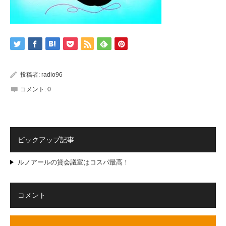
投稿者:
radio96
コメント:
0
ピックアップ記事
ルノアールの貸会議室はコスパ最高！
コメント