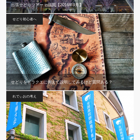
出張せどりツアー in福岡【2016年9月】
せどり初心者へ
せどりをドラクエに例えて説明してみるけど質問ある？
れでぃおの考え