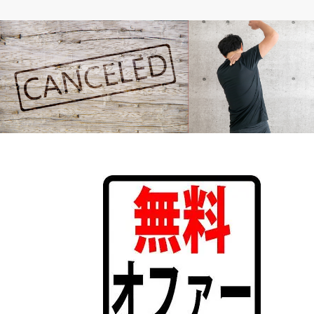
Amazonに関する情報
役立つ情報
Amazon購入者様からのキャンセル依頼
四十肩は注射の効果が凄か
への対応方法
までの完全体験記】