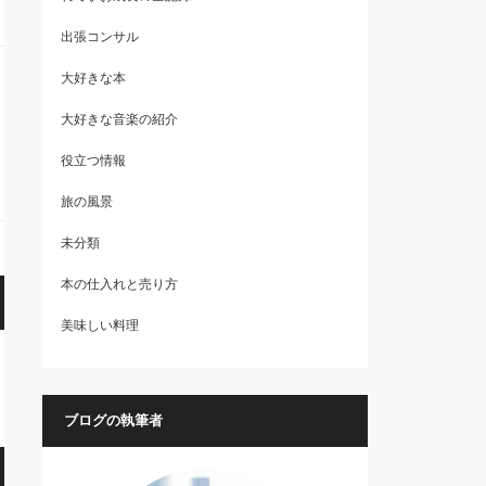
出張コンサル
大好きな本
大好きな音楽の紹介
役立つ情報
旅の風景
未分類
本の仕入れと売り方
美味しい料理
ブログの執筆者