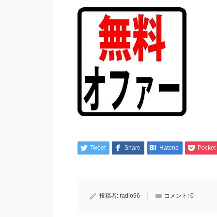
Tweet
Share
Hatena
Pocket
投稿者:
radio96
コメント:
0