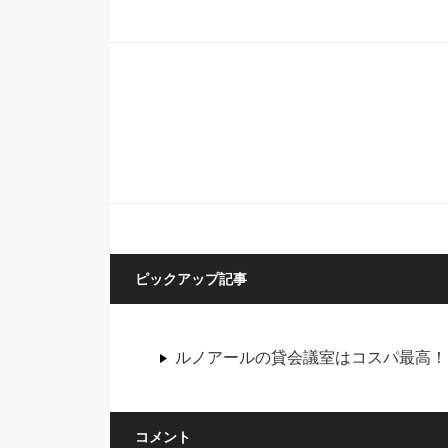
ピックアップ記事
ルノアールの貸会議室はコスパ最高！
コメント