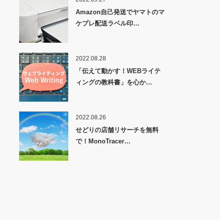
Amazon自己発送でヤマトのマ
ケプレ配送ラベル印…
2022.08.28
「伝えて動かす！WEBライテ
ィングの教科書」を心か…
2022.08.26
せどりの店舗リサーチを無料
で！MonoTracer…