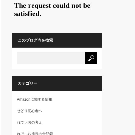
このブログ内を検索
カテゴリー
Amazonに関する情報
せどり初心者へ
れでぃおの考え
れでぃお成長の全記録