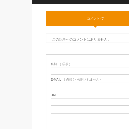
コメント (0)
この記事へのコメントはありません。
名前
( 必須 )
E-MAIL
( 必須 ) - 公開されません -
URL