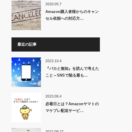
2020.05.7
Amazon購入者様からのキャン
セル依頼への対応方…
最近の記事
2023.10.4
『バカと無知』を読んで考えた
こと～SNSで陥る最も…
2023.06.4
必着日とは？Amazonヤマトの
マケプレ配送サービ…
2022.09.27