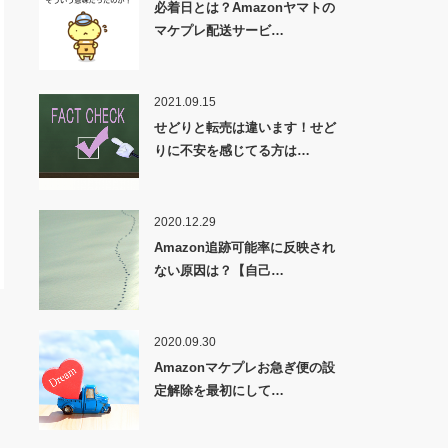
必着日とは？Amazonヤマトの
マケプレ配送サービ…
2021.09.15
せどりと転売は違います！せど
りに不安を感じてる方は…
2020.12.29
Amazon追跡可能率に反映され
ない原因は？【自己…
2020.09.30
Amazonマケプレお急ぎ便の設
定解除を最初にして…