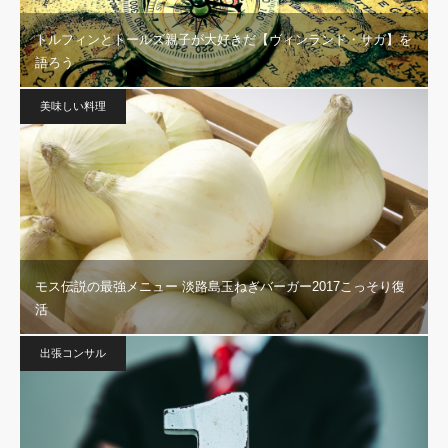
トルフィンとトールズ親子が大好きだ【ヴィンランド・サガ】を
語ろう
美味しい料理
モス伝説の最強メニュー 淡路島玉ねぎバーガー2017こっそり復
活
出張コンサル