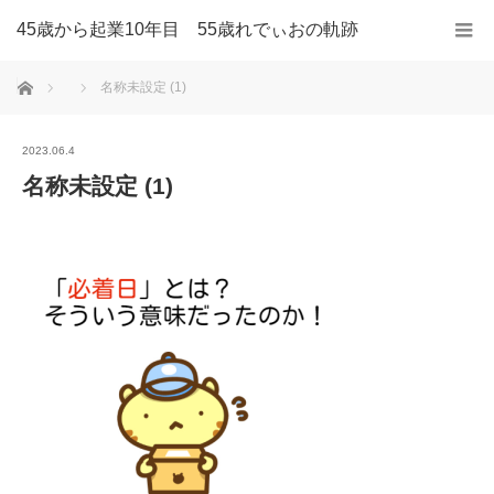
45歳から起業10年目 55歳れでぃおの軌跡
ホーム
名称未設定 (1)
2023.06.4
名称未設定 (1)