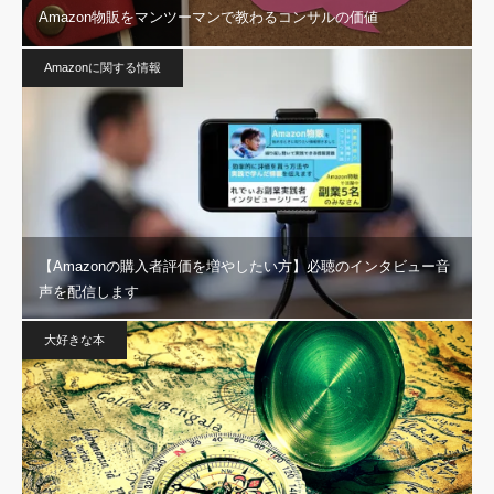
Amazon物販をマンツーマンで教わるコンサルの価値
Amazonに関する情報
【Amazonの購入者評価を増やしたい方】必聴のインタビュー音
声を配信します
大好きな本