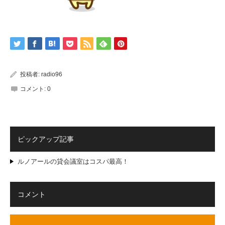
投稿者:
radio96
コメント:
0
ピックアップ記事
ルノアールの貸会議室はコスパ最高！
コメント