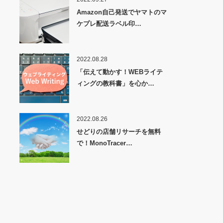
Amazon自己発送でヤマトのマ
ケプレ配送ラベル印…
2022.08.28
「伝えて動かす！WEBライテ
ィングの教科書」を心か…
2022.08.26
せどりの店舗リサーチを無料
で！MonoTracer…