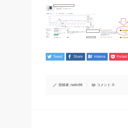
Tweet
Share
Hatena
Pocket
投稿者:
radio96
コメント:
0