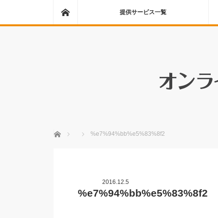
ホーム
提供サービス一覧
ホーム
%e7%94%bb%e5%83%8f2
2016.12.5
%e7%94%bb%e5%83%8f2