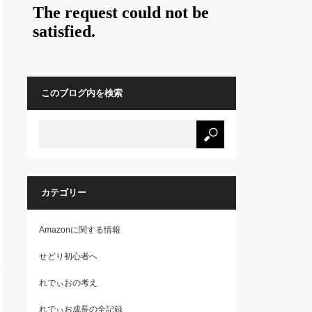
このブログ内を検索
カテゴリー
Amazonに関する情報
せどり初心者へ
れでぃおの考え
れでぃお成長の全記録