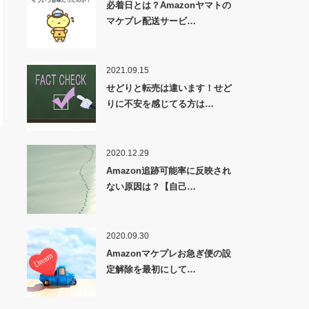
必着日とは？Amazonヤマトの
マケプレ配送サービ…
2021.09.15
せどりと転売は違います！せど
りに不安を感じてる方は…
2020.12.29
Amazon追跡可能率に反映され
ない原因は？【自己…
2020.09.30
Amazonマケプレお急ぎ便の設
定解除を最初にして…