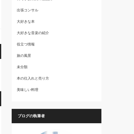
出張コンサル
大好きな本
大好きな音楽の紹介
役立つ情報
旅の風景
未分類
本の仕入れと売り方
美味しい料理
ブログの執筆者