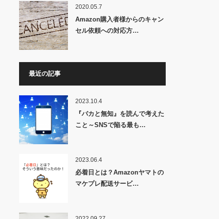
2020.05.7
Amazon購入者様からのキャン
セル依頼への対応方…
最近の記事
2023.10.4
『バカと無知』を読んで考えた
こと～SNSで陥る最も…
2023.06.4
必着日とは？Amazonヤマトの
マケプレ配送サービ…
2022.09.27