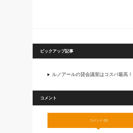
ピックアップ記事
ルノアールの貸会議室はコスパ最高！
コメント
コメント (0)