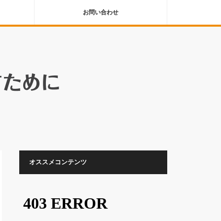
お問い合わせ
オススメコンテンツ