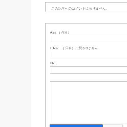
この記事へのコメントはありません。
名前
( 必須 )
E-MAIL
( 必須 ) - 公開されません -
URL