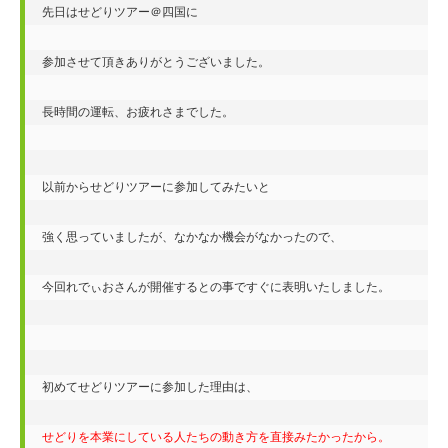
先日はせどりツアー＠四国に

参加させて頂きありがとうございました。

長時間の運転、お疲れさまでした。

以前からせどりツアーに参加してみたいと

強く思っていましたが、なかなか機会がなかったので、

今回れでぃおさんが開催するとの事ですぐに表明いたしました。

初めてせどりツアーに参加した理由は、

せどりを本業にしている人たちの動き方を直接みたかったから。