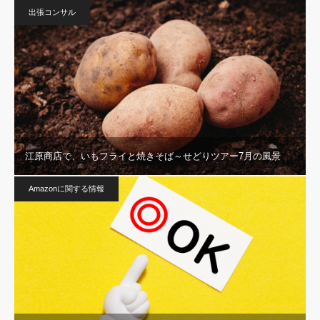
出張コンサル
江原商店で、いもフライと焼きそば～せどりツアー7月の風景
Amazonに関する情報