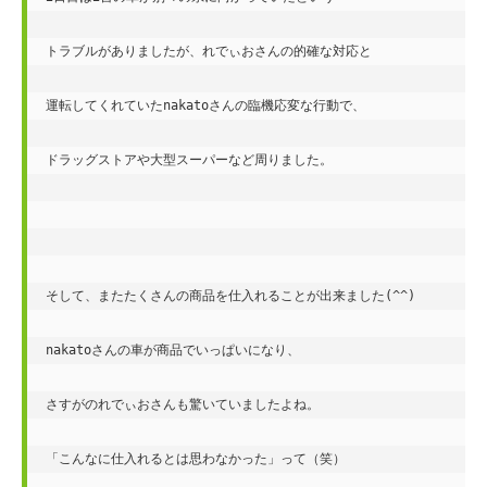
トラブルがありましたが、れでぃおさんの的確な対応と

運転してくれていたnakatoさんの臨機応変な行動で、

ドラッグストアや大型スーパーなど周りました。

そして、またたくさんの商品を仕入れることが出来ました(^^)

nakatoさんの車が商品でいっぱいになり、

さすがのれでぃおさんも驚いていましたよね。

「こんなに仕入れるとは思わなかった」って（笑）
