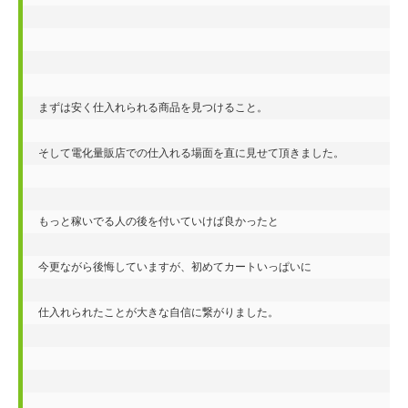
まずは安く仕入れられる商品を見つけること。

そして電化量販店での仕入れる場面を直に見せて頂きました。

もっと稼いでる人の後を付いていけば良かったと

今更ながら後悔していますが、初めてカートいっぱいに

仕入れられたことが大きな自信に繋がりました。 
