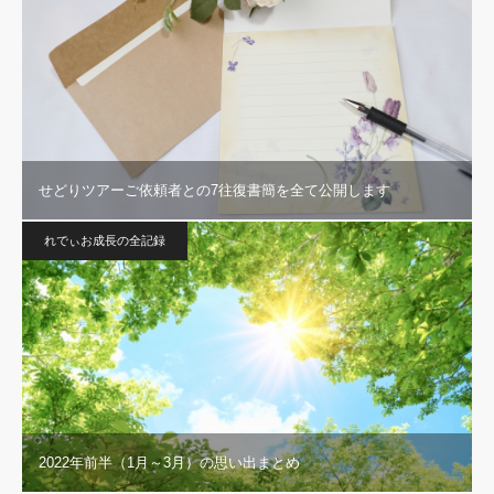
せどりツアーご依頼者との7往復書簡を全て公開します
れでぃお成長の全記録
2022年前半（1月～3月）の思い出まとめ