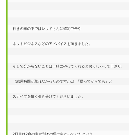
行きの車の中ではレッドさんに確定申告や

ネットビジネスなどのアドバイスを頂きました。

そして分からないことは一緒にやってくれるとおっしゃって下さり、

（結局時間が取れなかったのですが…）「帰ってからでも」と

スカイプを快く引き受けてくださいました。

2日目は2台の車が別々の県に向かっていたという
