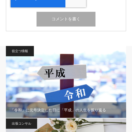
役立つ情報
「令和」に元号決定した日に「平成」の人生を振り返る
出張コンサル