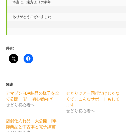
本当に、遠方よりの参加

ありがとうございました。

共有:
関連
アマゾンFBA納品の様子を全
せどりツアー同行だけじゃな
て公開 [超・初心者向け]
くて、こんなサポートもして
せどり初心者へ
ます
せどり初心者へ
店舗仕入れ品 大公開 [季
節商品と中古本と電子辞書]