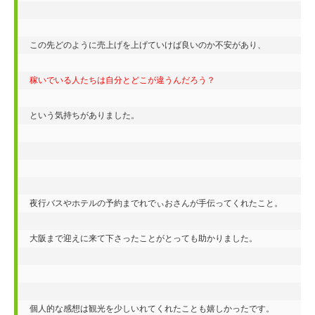
この先どのように売上げを上げていけば良いのか不安があり、

稼いでいる人たちは自分とどこが違うんだろう？
という気持ちがありました。 

夜行バスやホテルの予約までれでぃおさんが手伝ってくれたこと。

大阪まで迎えに来て下さったことがとっても助かりました。

個人的な感想は観光を少しいれてくれたことも嬉しかったです。
