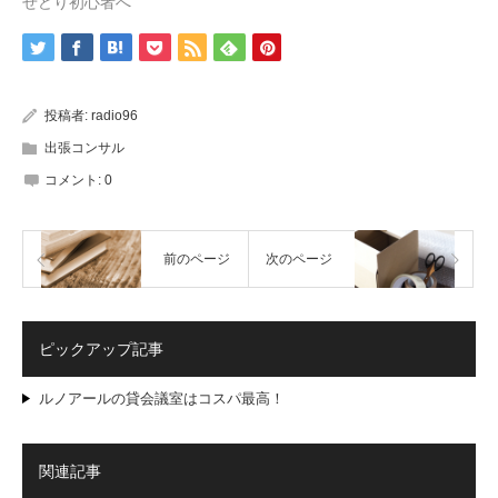
せどり初心者へ
投稿者:
radio96
出張コンサル
コメント:
0
前のページ
次のページ
ピックアップ記事
ルノアールの貸会議室はコスパ最高！
関連記事