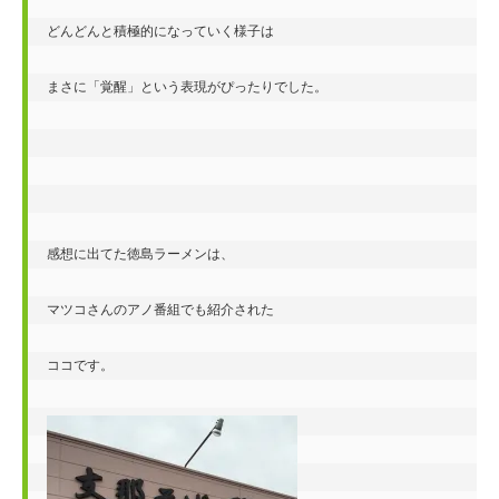
どんどんと積極的になっていく様子は

まさに「覚醒」という表現がぴったりでした。

感想に出てた徳島ラーメンは、

マツコさんのアノ番組でも紹介された

ココです。
