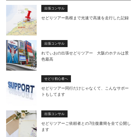
出張コンサル
せどりツアー島根まで光速で高速を走行した記録
出張コンサル
れでぃおの出張せどりツアー 大阪のホテルは景
色最高
せどり初心者へ
せどりツアー同行だけじゃなくて、こんなサポー
トもしてます
出張コンサル
せどりツアーご依頼者との7往復書簡を全て公開し
ます