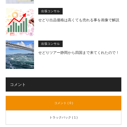
出張コンサル
せどり出品価格は高くても売れる事を画像で解説
出張コンサル
せどりツアー静岡から四国まで来てくれたので！
コメント
コメント ( 0 )
トラックバック ( 1 )