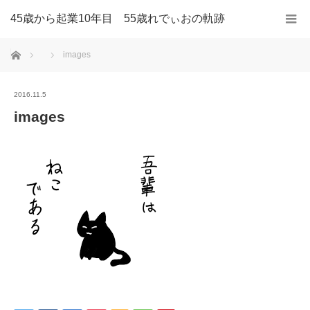
45歳から起業10年目 55歳れでぃおの軌跡
ホーム
images
2016.11.5
images