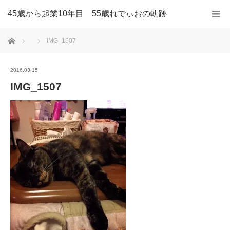
45歳から起業10年目 55歳れでぃおの軌跡
ホーム
IMG_1507
2016.03.15
IMG_1507