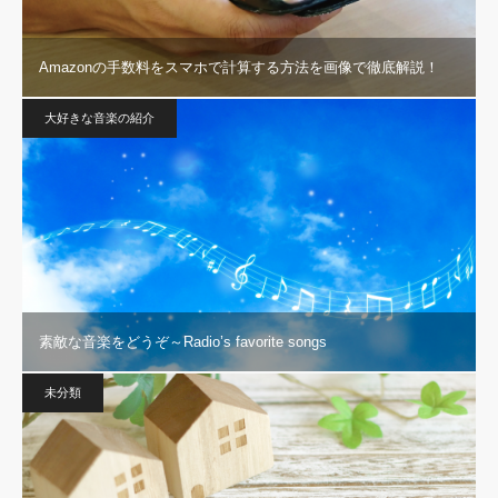
Amazonの手数料をスマホで計算する方法を画像で徹底解説！
大好きな音楽の紹介
素敵な音楽をどうぞ～Radio’s favorite songs
未分類