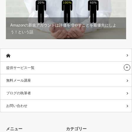
Amazonの新規アカウントは評価を増やすことを最優先にしよ
う！という話
提供サービス一覧
無料メール講座
ブログの執筆者
お問い合わせ
メニュー
カテゴリー