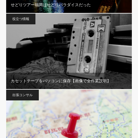
せどりツアー福岡はせどりパラダイスだった
役立つ情報
カセットテープをパソコンに保存【画像で全作業説明】
出張コンサル