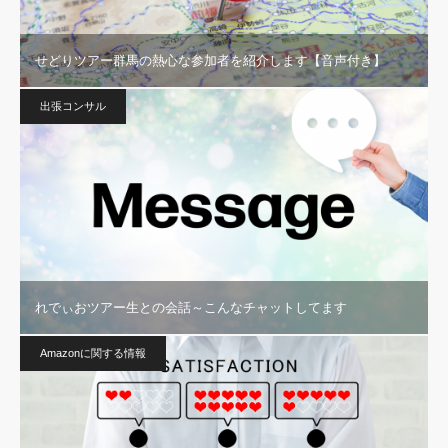
せどりツアー群馬の熱心な参加者を紹介します【音声付き】
出張コンサル
れでぃおツアー生との会話～こんなチャットしてます
Amazonに関する情報