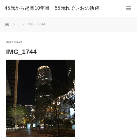
45歳から起業10年目 55歳れでぃおの軌跡
ホーム
IMG_1744
2016.04.25
IMG_1744