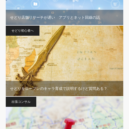
せどり店舗リサーチが遅い アプリとネット回線の話
せどり初心者へ
せどりをロープレのキャラ育成で説明するけど質問ある？
出張コンサル