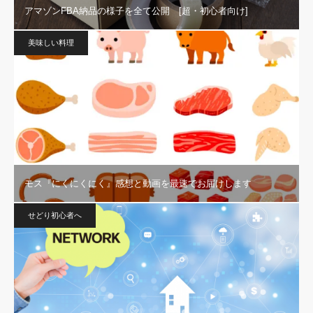
アマゾンFBA納品の様子を全て公開 [超・初心者向け]
美味しい料理
モス『にくにくにく』感想と動画を最速でお届けします
せどり初心者へ