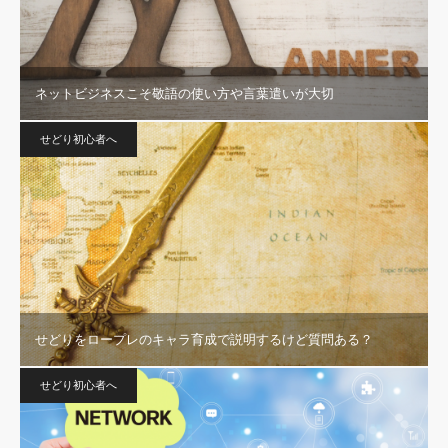
ネットビジネスこそ敬語の使い方や言葉遣いが大切
せどり初心者へ
せどりをロープレのキャラ育成で説明するけど質問ある？
せどり初心者へ