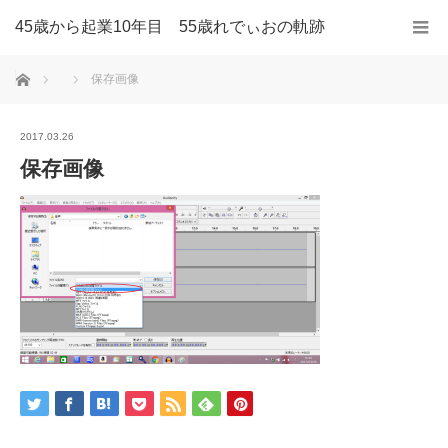
45歳から起業10年目 55歳れでぃおの軌跡
ホーム
保存画像
2017.03.26
保存画像