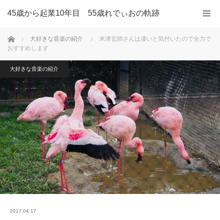
45歳から起業10年目 55歳れでぃおの軌跡
ホーム
大好きな音楽の紹介
米津玄師さんは凄いと気付いたので全力で
おすすめします
大好きな音楽の紹介
2017.04.17