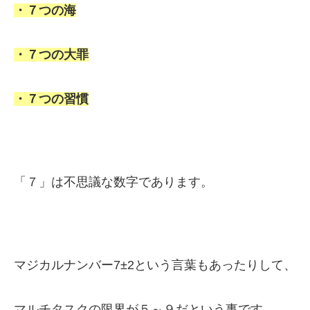
・７つの海
・７つの大罪
・７つの習慣
「７」は不思議な数字であります。
マジカルナンバー7±2という言葉もあったりして、
マルチタスクの限界が５～９だという事です。